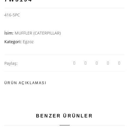
416-5PC
İsim:
MUFFLER (CATERPILLAR)
Kategori:
Egzoz
Paylaş:
ÜRÜN AÇIKLAMASI
BENZER ÜRÜNLER