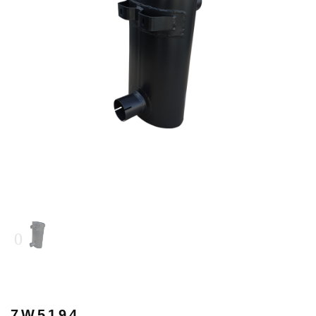
7W5194