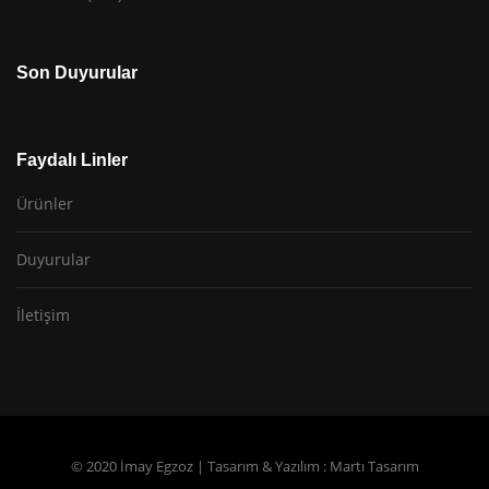
Son Duyurular
Faydalı Linler
Ürünler
Duyurular
İletişim
© 2020 İmay Egzoz | Tasarım & Yazılım :
Martı Tasarım