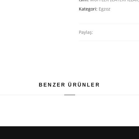
Kategori:
Egzoz
Paylaş:
BENZER ÜRÜNLER