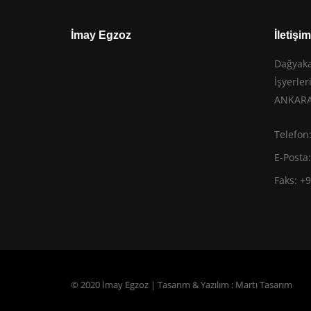
İmay Egzoz
İletişim
Dağyaka
İşyerle
ANKARA
Telefon
E-Posta
Faks: +
© 2020 İmay Egzoz | Tasarım & Yazılım :
Martı Tasarım