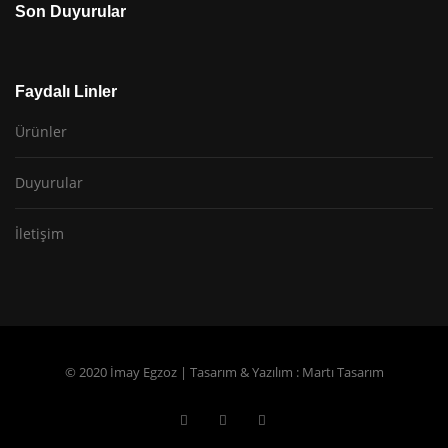
Son Duyurular
Faydalı Linler
Ürünler
Duyurular
İletişim
© 2020 İmay Egzoz | Tasarım & Yazılım :
Martı Tasarım