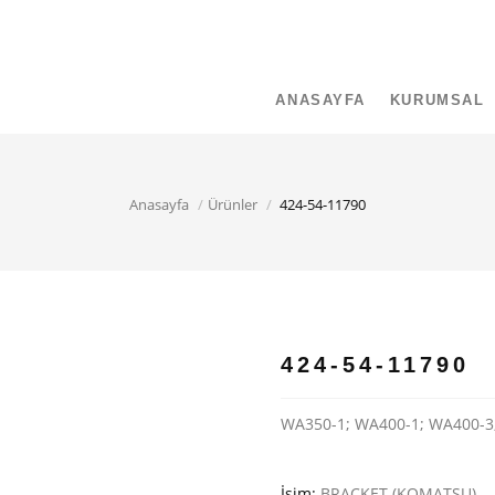
ANASAYFA
KURUMSAL
Anasayfa
Ürünler
424-54-11790
424-54-11790
WA350-1; WA400-1; WA400-3
İsim:
BRACKET (KOMATSU)