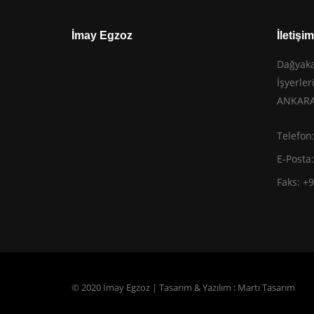
İmay Egzoz
İletişim
Dağyaka
İşyerle
ANKARA
Telefon
E-Posta
Faks: +
© 2020 İmay Egzoz | Tasarım & Yazılım :
Martı Tasarım