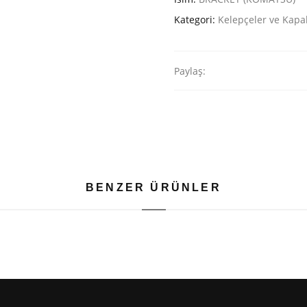
Kategori:
Kelepçeler ve Kapa
Paylaş:
BENZER ÜRÜNLER